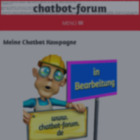
chatbot-forum
MENÜ
Meine Chatbot Kampagne