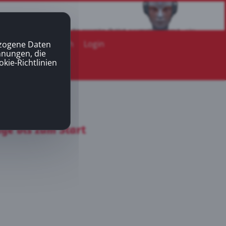
Mitgliederbereich
Login
ezogene Daten
nnungen, die
okie-Richtlinien
ge bis zum Start