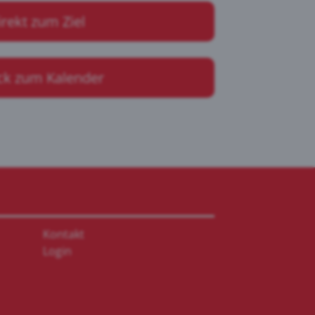
irekt zum Ziel
ck zum Kalender
Kontakt
Login