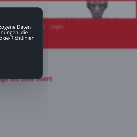
Mitgliederbereich
Login
ezogene Daten
nnungen, die
okie-Richtlinien
ge bis zum Start