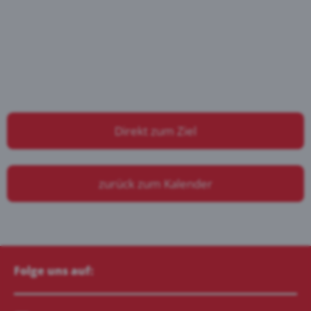
Direkt zum Ziel
zurück zum Kalender
Folge uns auf: