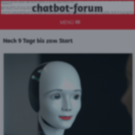
chatbot-forum
MENÜ
Noch 9 Tage bis zum Start